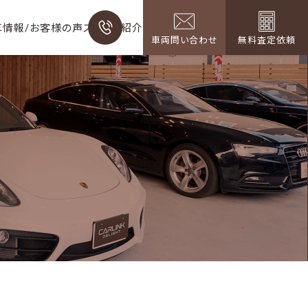
0120-498-880
車情報/お客様の声
スタッフ紹介
10:00〜18:00 毎週水曜定休
車両問い合わせ
無料査定依頼