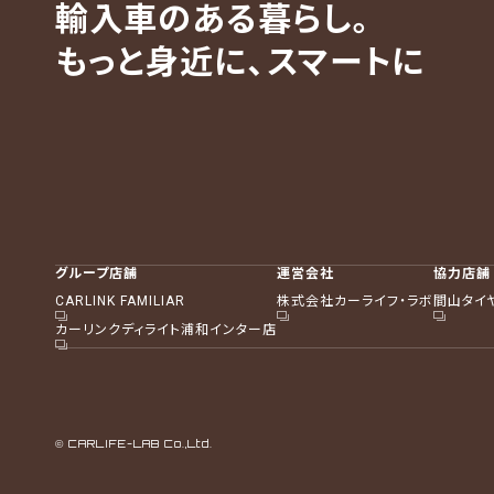
輸入車のある暮らし。
もっと身近に、スマートに
グループ店舗
運営会社
協力店舗
CARLINK FAMILIAR
株式会社カーライフ・ラボ
間山タイ
カーリンクディライト浦和インター店
© CARLIFE-LAB Co.,Ltd.