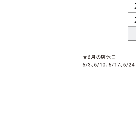
★6月の店休日
6/3、6/10、6/17、6/24