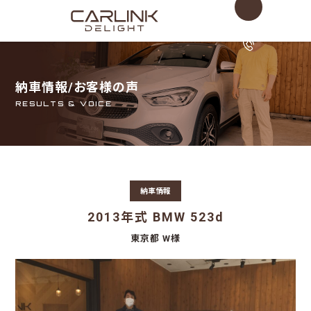
納車情報/お客様の声
0120-498-
RESULTS & VOICE
10:00〜18:00 毎
納車情報
2013年式 BMW 523d
東京都 W様