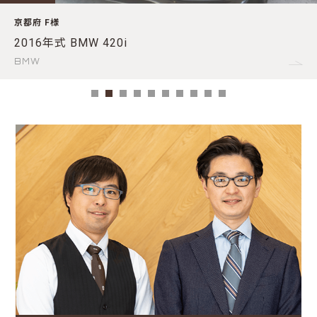
BMW 420imスポーツ グランクーペ
BMW